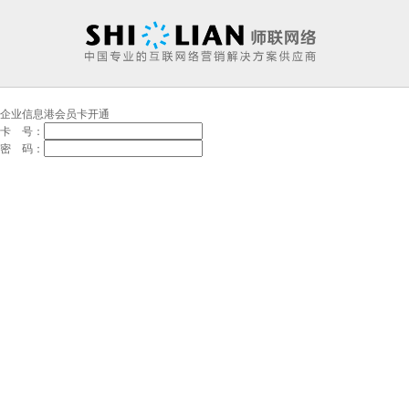
企业信息港会员卡开通
卡 号：
密 码：